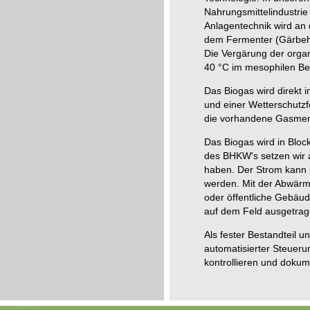
Nahrungsmittelindustrie 
Anlagentechnik wird an 
dem Fermenter (Gärbeha
Die Vergärung der organ
40 °C im mesophilen Ber
Das Biogas wird direkt 
und einer Wetterschutzf
die vorhandene Gasmeng
Das Biogas wird in Blo
des BHKW's setzen wir a
haben. Der Strom kann i
werden. Mit der Abwärm
oder öffentliche Gebäud
auf dem Feld ausgetra
Als fester Bestandteil 
automatisierter Steuer
kontrollieren und dokume