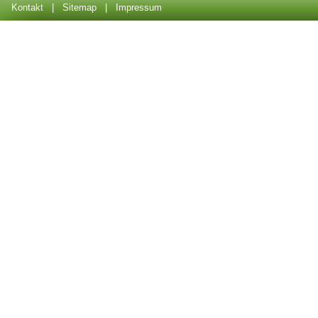
Kontakt
|
Sitemap
|
Impressum